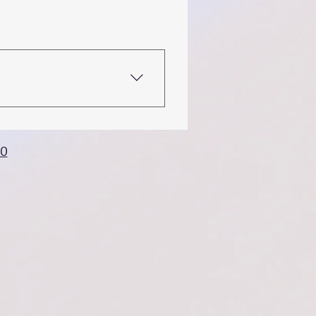
ide you through the next steps.
50