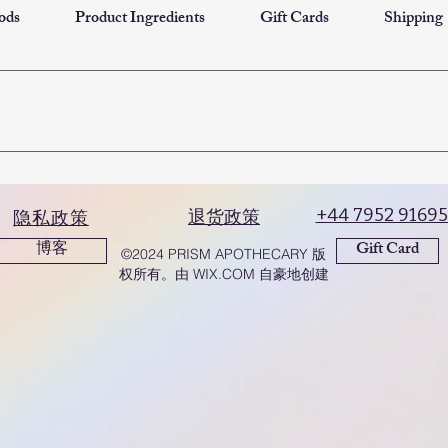
ods
Product Ingredients
Gift Cards
Shipping
items within 30 days of purchase. Please contact us first, and we’ll gu
+44 7952 9169
退货政策
隐私政策
博客
Gift Card
©2024 PRISM APOTHECARY 版
权所有。由 WIX.COM 自豪地创建