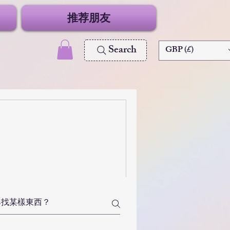
推荐朋友
Search
GBP (£)
。