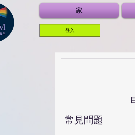
家
登入
常見問題